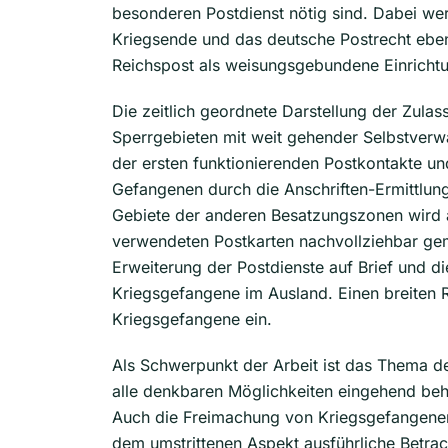
besonderen Postdienst nötig sind. Dabei wer
Kriegsende und das deutsche Postrecht eben
Reichspost als weisungsgebundene Einrichtu
Die zeitlich geordnete Darstellung der Zula
Sperrgebieten mit weit gehender Selbstverw
der ersten funktionierenden Postkontakte u
Gefangenen durch die Anschriften-Ermittlun
Gebiete der anderen Besatzungszonen wird a
verwendeten Postkarten nachvollziehbar gema
Erweiterung der Postdienste auf Brief und di
Kriegsgefangene im Ausland. Einen breiten
Kriegsgefangene ein.
Als Schwerpunkt der Arbeit ist das Thema 
alle denkbaren Möglichkeiten eingehend beha
Auch die Freimachung von Kriegsgefangenen
dem umstrittenen Aspekt ausführliche Betra