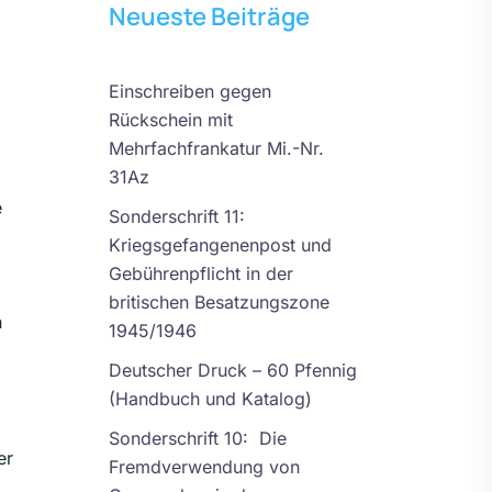
Neueste Beiträge
Einschreiben gegen
Rückschein mit
Mehrfachfrankatur Mi.-Nr.
31Az
e
Sonderschrift 11:
Kriegsgefangenenpost und
Gebührenpflicht in der
britischen Besatzungszone
n
1945/1946
Deutscher Druck – 60 Pfennig
(Handbuch und Katalog)
Sonderschrift 10: Die
er
Fremdverwendung von