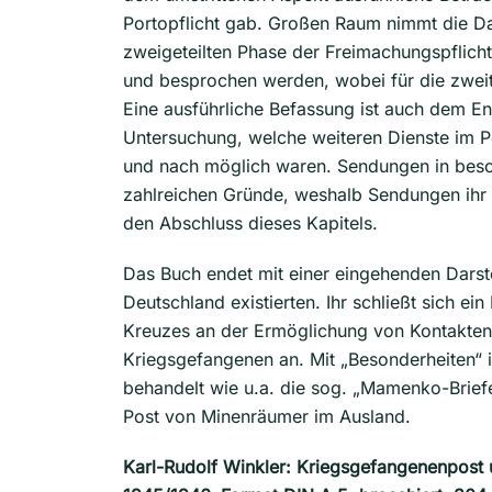
Portopflicht gab. Großen Raum nimmt die D
zweigeteilten Phase der Freimachungspflicht e
und besprochen werden, wobei für die zweit
Eine ausführliche Befassung ist auch dem E
Untersuchung, welche weiteren Dienste im P
und nach möglich waren. Sendungen in beson
zahlreichen Gründe, weshalb Sendungen ihr Z
den Abschluss dieses Kapitels.
Das Buch endet mit einer eingehenden Darste
Deutschland existierten. Ihr schließt sich ein
Kreuzes an der Ermöglichung von Kontakten
Kriegsgefangenen an. Mit „Besonderheiten“ 
behandelt wie u.a. die sog. „Mamenko-Briefe
Post von Minenräumer im Ausland.
Karl-Rudolf Winkler: Kriegsgefangenenpost 