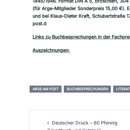
1945/1946. Format DIN A 5, broschiert, 304 
(für Arge-Mitglieder Sonderpreis 15,00 €).
und bei Klaus-Dieter Kraft, Schubertstraße 
post.d
Links zu Buchbesprechungen in der Fachpr
Auszeichnungen:
ARGE AM POST
BUCHBESPRECHUNGEN
LITERA
Deutscher Druck – 60 Pfennig