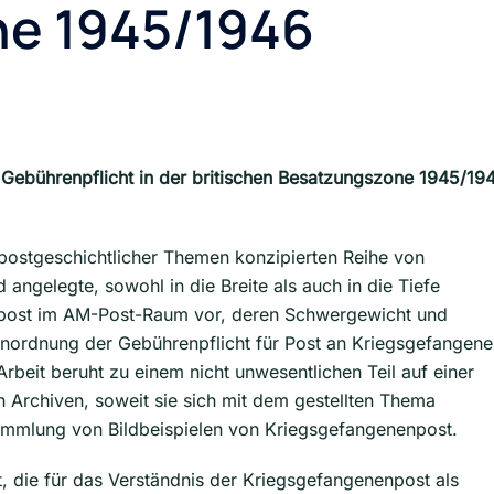
e 1945/1946
 Gebührenpflicht in der britischen Besatzungszone 1945/19
 postgeschichtlicher Themen konzipierten Reihe von
 angelegte, sowohl in die Breite als auch in die Tiefe
post im AM-Post-Raum vor, deren Schwergewicht und
 Anordnung der Gebührenpflicht für Post an Kriegsgefangene
 Arbeit beruht zu einem nicht unwesentlichen Teil auf einer
 Archiven, soweit sie sich mit dem gestellten Thema
Sammlung von Bildbeispielen von Kriegsgefangenenpost.
t, die für das Verständnis der Kriegsgefangenenpost als