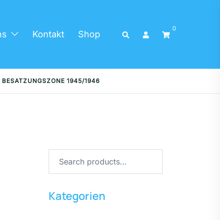
0
ns
Kontakt
Shop
 BESATZUNGSZONE 1945/1946
Kategorien