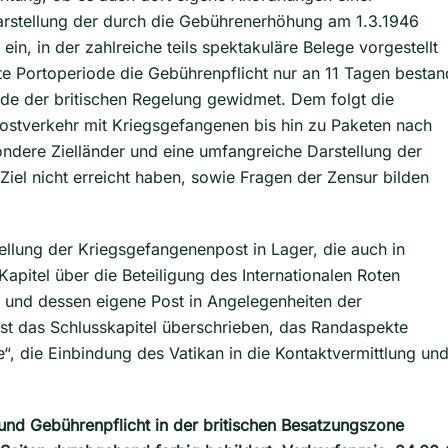
arstellung der durch die Gebührenerhöhung am 1.3.1946
in, in der zahlreiche teils spektakuläre Belege vorgestellt
e Portoperiode die Gebührenpflicht nur an 11 Tagen bestan
nde der britischen Regelung gewidmet. Dem folgt die
ostverkehr mit Kriegsgefangenen bis hin zu Paketen nach
dere Zielländer und eine umfangreiche Darstellung der
iel nicht erreicht haben, sowie Fragen der Zensur bilden
llung der Kriegsgefangenenpost in Lager, die auch in
 Kapitel über die Beteiligung des Internationalen Roten
 und dessen eigene Post in Angelegenheiten der
ist das Schlusskapitel überschrieben, das Randaspekte
“, die Einbindung des Vatikan in die Kontaktvermittlung un
und Gebührenpflicht in der britischen Besatzungszone