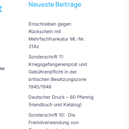
Neueste Beiträge
t
Einschreiben gegen
Rückschein mit
Mehrfachfrankatur Mi.-Nr.
31Az
Sonderschrift 11:
Kriegsgefangenenpost und
se
Gebührenpflicht in der
britischen Besatzungszone
1945/1946
Deutscher Druck – 60 Pfennig
(Handbuch und Katalog)
Sonderschrift 10: Die
Fremdverwendung von