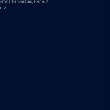
efmarkenversteigerer e.V.
e.V.