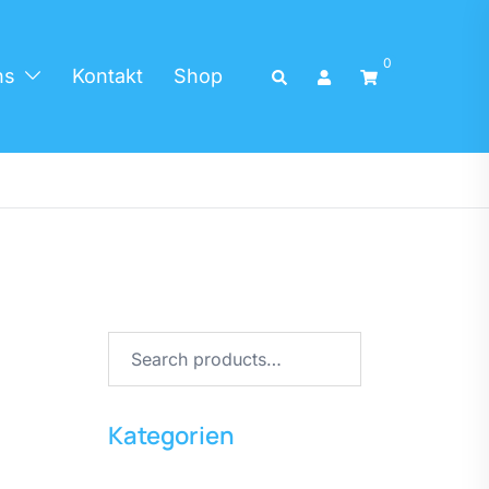
0
Search
ns
Kontakt
Shop
Search
for:
Kategorien