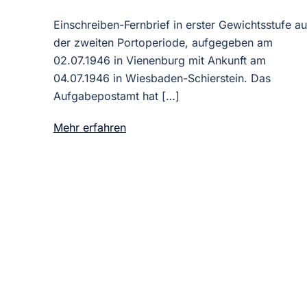
Einschreiben-Fernbrief in erster Gewichtsstufe a
der zweiten Portoperiode, aufgegeben am
02.07.1946 in Vienenburg mit Ankunft am
04.07.1946 in Wiesbaden-Schierstein. Das
Aufgabepostamt hat […]
Mehr erfahren
rung