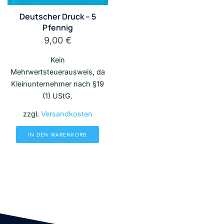
Deutscher Druck – 5
Pfennig
9,00
€
Kein
Mehrwertsteuerausweis, da
Kleinunternehmer nach §19
(1) UStG.
zzgl.
Versandkosten
IN DEN WARENKORB