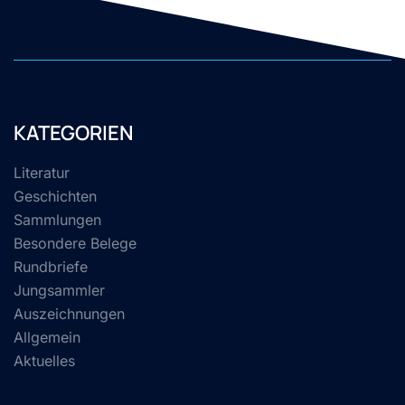
KATEGORIEN
Literatur
Geschichten
Sammlungen
Besondere Belege
Rundbriefe
Jungsammler
Auszeichnungen
Allgemein
Aktuelles