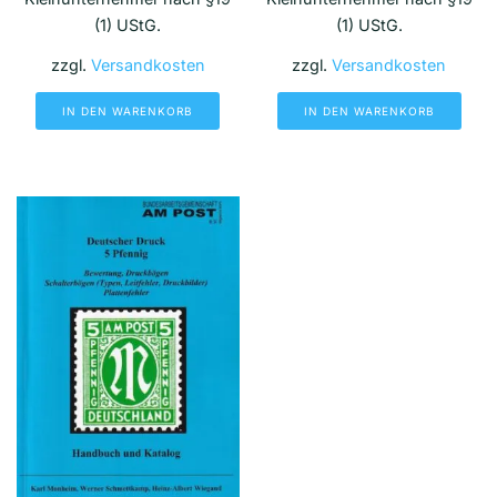
(1) UStG.
(1) UStG.
zzgl.
Versandkosten
zzgl.
Versandkosten
IN DEN WARENKORB
IN DEN WARENKORB