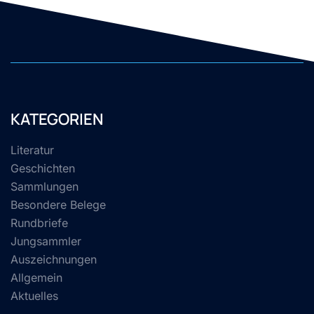
KATEGORIEN
Literatur
Geschichten
Sammlungen
Besondere Belege
Rundbriefe
Jungsammler
Auszeichnungen
Allgemein
Aktuelles