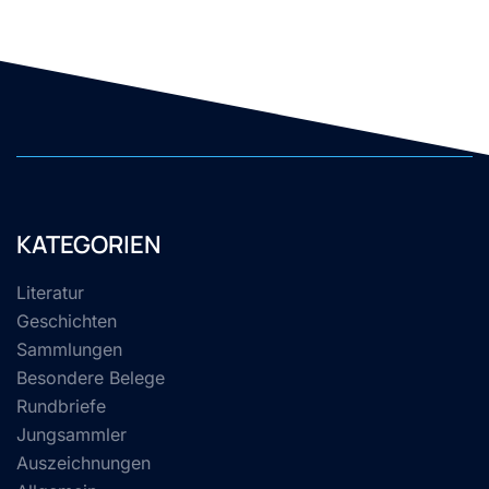
KATEGORIEN
Literatur
Geschichten
Sammlungen
Besondere Belege
Rundbriefe
Jungsammler
Auszeichnungen