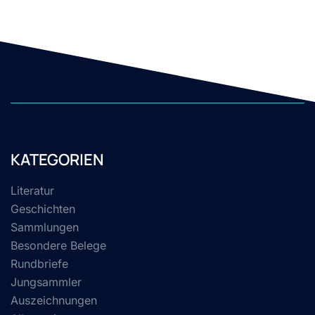
KATEGORIEN
Literatur
Geschichten
Sammlungen
Besondere Belege
Rundbriefe
Jungsammler
Auszeichnungen