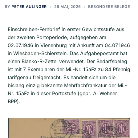
BY
PETER AULINGER
26 MAI, 2026
BESONDERE BELEGE
Einschreiben-Fernbrief in erster Gewichtsstufe aus
der zweiten Portoperiode, aufgegeben am
02.07.1946 in Vienenburg mit Ankunft am 04.07.1946
in Wiesbaden-Schierstein. Das Aufgabepostamt hat
einen Blanko-R-Zettel verwendet. Der Bedarfsbeleg
ist mit 7 Exemplaren der Mi.-Nr. 15aFz zu 84 Pfennig
tarifgenau freigemacht. Es handelt sich um die
bislang einzig bekannte Mehrfachfrankatur der Mi.-
Nr. 15aFz in dieser Portostufe (gepr. A. Wehner
BPP).