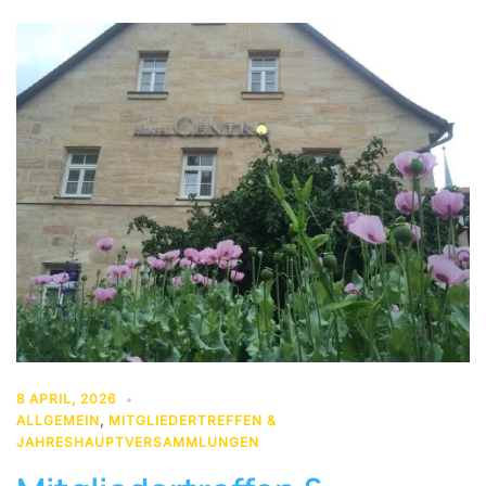
8 APRIL, 2026
ALLGEMEIN
,
MITGLIEDERTREFFEN &
JAHRESHAUPTVERSAMMLUNGEN