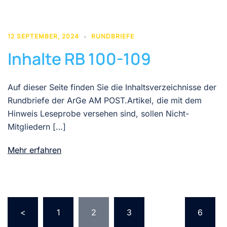
12 SEPTEMBER, 2024
RUNDBRIEFE
Inhalte RB 100-109
Auf dieser Seite finden Sie die Inhaltsverzeichnisse der
Rundbriefe der ArGe AM POST.Artikel, die mit dem
Hinweis Leseprobe versehen sind, sollen Nicht-
Mitgliedern […]
Mehr erfahren
Seitennummerierung
<
1
2
3
…
6
der