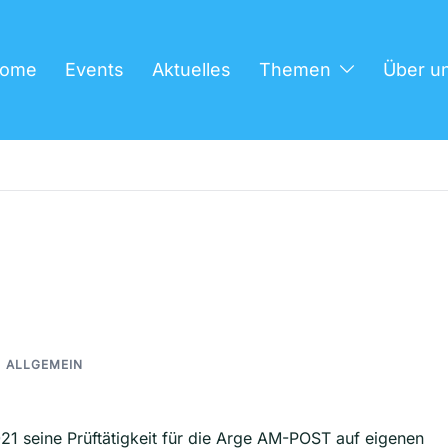
ome
Events
Aktuelles
Themen
Über u
ALLGEMEIN
1 seine Prüftätigkeit für die Arge AM-POST auf eigenen