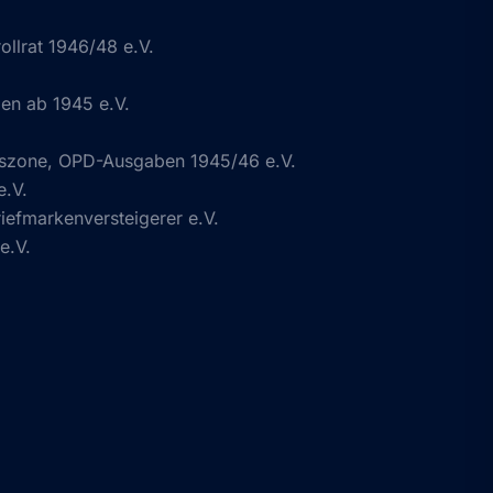
ollrat 1946/48 e.V.
n ab 1945 e.V.
gszone, OPD-Ausgaben 1945/46 e.V.
e.V.
efmarkenversteigerer e.V.
e.V.