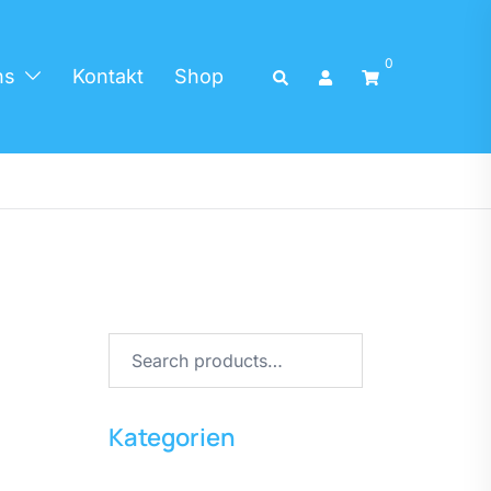
0
ns
Kontakt
Shop
Kategorien