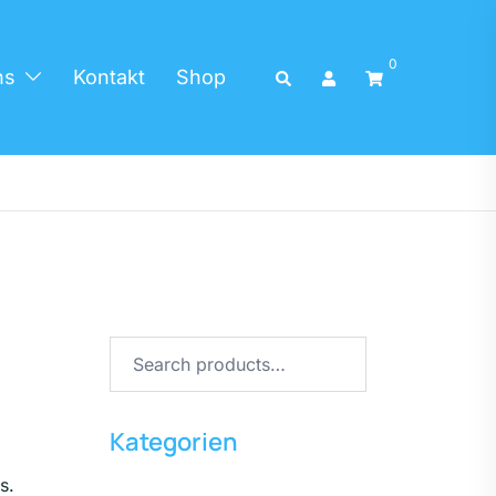
0
ns
Kontakt
Shop
Kategorien
s.