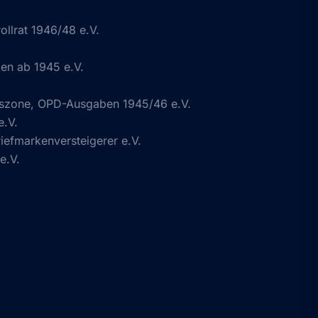
ollrat 1946/48 e.V.
n ab 1945 e.V.
gszone, OPD-Ausgaben 1945/46 e.V.
e.V.
efmarkenversteigerer e.V.
e.V.