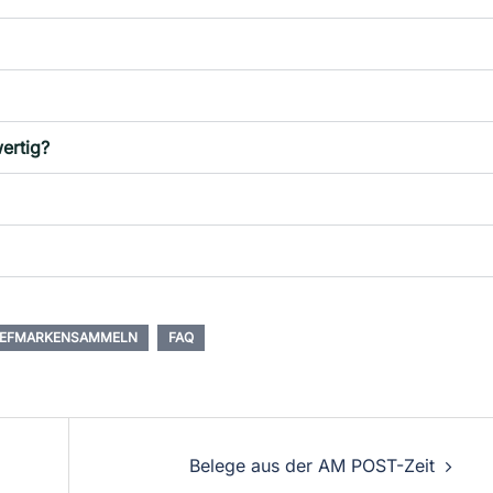
ertig?
IEFMARKENSAMMELN
FAQ
Belege aus der AM POST-Zeit