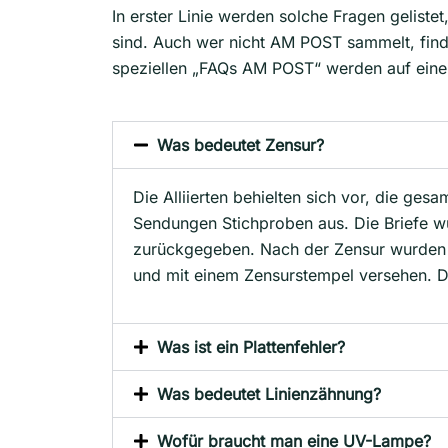
In erster Linie werden solche Fragen gelist
sind. Auch wer nicht AM POST sammelt, finde
speziellen „FAQs AM POST“ werden auf einer a
Was bedeutet Zensur?
Die Alliierten behielten sich vor, die ge
Sendungen Stichproben aus. Die Briefe w
zurückgegeben. Nach der Zensur wurden B
und mit einem Zensurstempel versehen. D
Was ist ein Plattenfehler?
Was bedeutet Linienzähnung?
Wofür braucht man eine UV-Lampe?