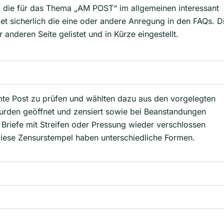
et, die für das Thema „AM POST“ im allgemeinen interessant
t sicherlich die eine oder andere Anregung in den FAQs. D
nderen Seite gelistet und in Kürze eingestellt.
samte Post zu prüfen und wählten dazu aus den vorgelegten
urden geöffnet und zensiert sowie bei Beanstandungen
riefe mit Streifen oder Pressung wieder verschlossen
iese Zensurstempel haben unterschiedliche Formen.