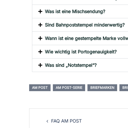
Was ist eine Mischsendung?
Sind Bahnpoststempel minderwertig?
Wann ist eine gestempelte Marke vollw
Wie wichtig ist Portogenauigkeit?
Was sind „Notstempel“?
AM POST
AM POST-SERIE
BRIEFMARKEN
BR
FAQ AM POST