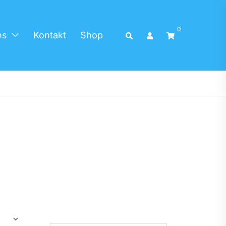
0
Search
ns
Kontakt
Shop