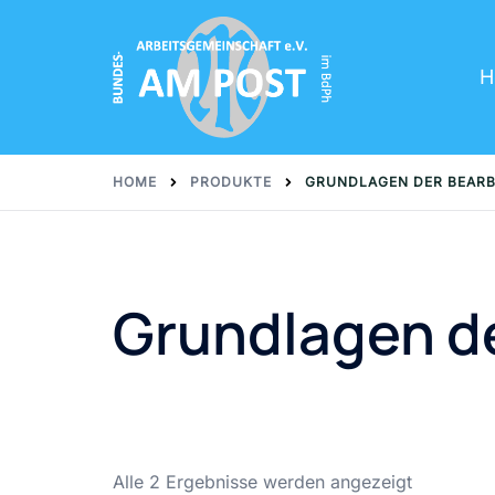
Skip
to
content
H
HOME
PRODUKTE
GRUNDLAGEN DER BEAR
Grundlagen d
Alle 2 Ergebnisse werden angezeigt