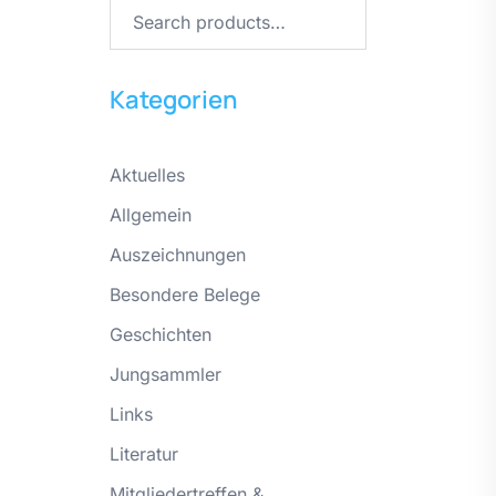
Search
for:
Kategorien
Aktuelles
Allgemein
Auszeichnungen
Besondere Belege
Geschichten
Jungsammler
Links
Literatur
Mitgliedertreffen &