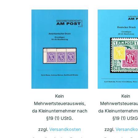
Kein
Kein
Mehrwertsteuerausweis,
Mehrwertsteuerau
da Kleinunternehmer nach
da Kleinunternehm
§19 (1) UStG.
§19 (1) UStG
zzgl.
Versandkosten
zzgl.
Versandko