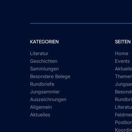
KATEGORIEN
SEITEN
Literatur
Home
Geschichten
Events
Sammlungen
Aktuell
Besondere Belege
Theme
Rundbriefe
Jungsa
Jungsammler
Besond
Auszeichnungen
Rundbri
Allgemein
Literatu
Aktuelles
Feldmer
Position
Koordin