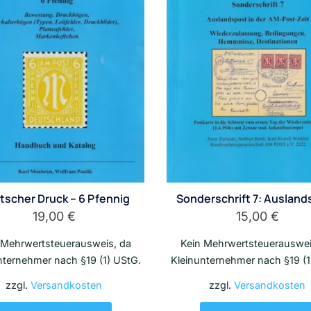
tscher Druck – 6 Pfennig
Sonderschrift 7: Ausland
19,00
€
15,00
€
 Mehrwertsteuerausweis, da
Kein Mehrwertsteuerauswei
nternehmer nach §19 (1) UStG.
Kleinunternehmer nach §19 (1
zzgl.
Versandkosten
zzgl.
Versandkosten