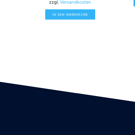
zzgl.
Versandkosten
IN DEN WARENKORB