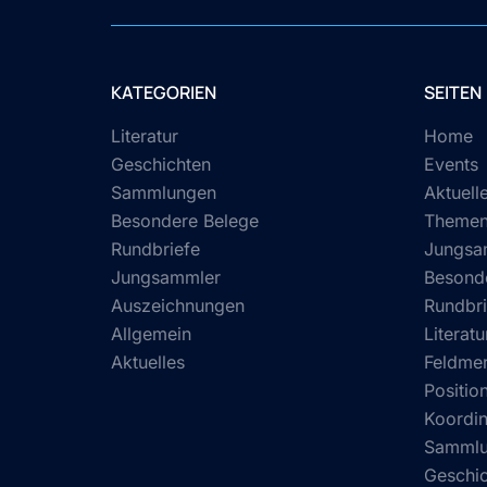
KATEGORIEN
SEITEN
Literatur
Home
Geschichten
Events
Sammlungen
Aktuell
Besondere Belege
Theme
Rundbriefe
Jungsa
Jungsammler
Besond
Auszeichnungen
Rundbri
Allgemein
Literatu
Aktuelles
Feldmer
Position
Koordin
Samml
Geschi