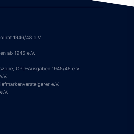
ollrat 1946/48 e.V.
n ab 1945 e.V.
gszone, OPD-Ausgaben 1945/46 e.V.
e.V.
efmarkenversteigerer e.V.
e.V.