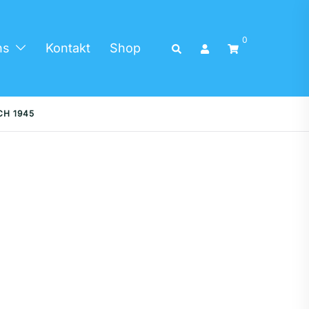
0
Search
ns
Kontakt
Shop
CH 1945