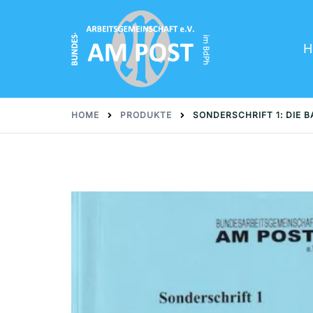
Skip
to
content
H
HOME
PRODUKTE
SONDERSCHRIFT 1: DIE 