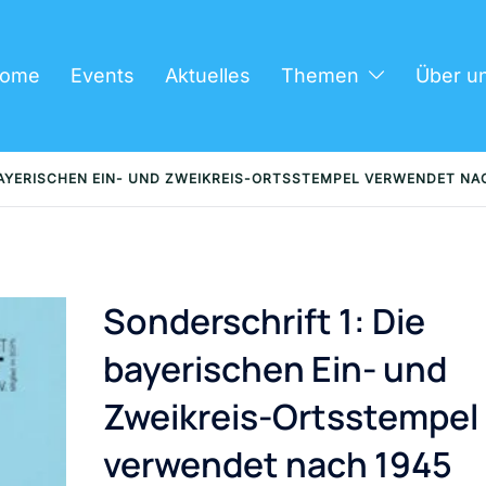
ome
Events
Aktuelles
Themen
Über u
BAYERISCHEN EIN- UND ZWEIKREIS-ORTSSTEMPEL VERWENDET NA
Sonderschrift 1: Die
bayerischen Ein- und
Zweikreis-Ortsstempel
verwendet nach 1945